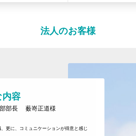
法人のお客様
な内容
理部部長 薮嵜正道様
職、更に、コミュニケーションが得意と感じ