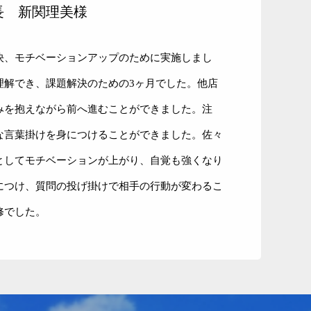
長 新関理美様
決、モチベーションアップのために実施しまし
理解でき、課題解決のための3ヶ月でした。他店
みを抱えながら前へ進むことができました。注
な言葉掛けを身につけることができました。佐々
としてモチベーションが上がり、自覚も強くなり
につけ、質問の投げ掛けで相手の行動が変わるこ
修でした。