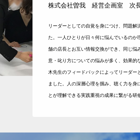
株式会社曽我 経営企画室 次
リーダーとしての自覚を身につけ、問題解
た。一人ひとりが日々何に悩んでいるのか
舗の店長とお互い情報交換ができ、同じ悩
意・叱り方についての悩みが多く、効果的
木先生のフィードバックによってリーダー
ました。人の深層心理を掴み、聴く力を身
とが理解できる実践重視の成果に繋がる研