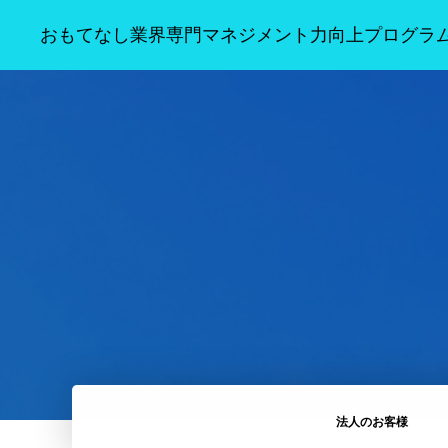
おもてなし業界専門マネジメント力向上プログラ
法人のお客様