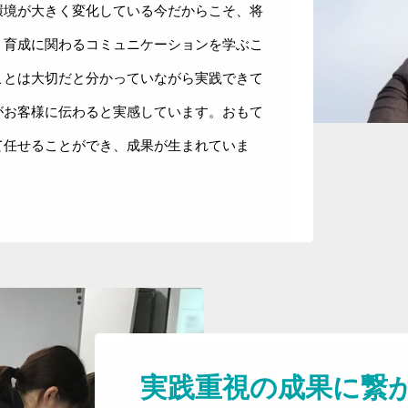
環境が大きく変化している今だからこそ、将
。育成に関わるコミュニケーションを学ぶこ
ことは大切だと分かっていながら実践できて
がお客様に伝わると実感しています。おもて
て任せることができ、成果が生まれていま
ライフ・オン・コミュニケーションズとは
お客様の声
お問い合わせ
実践重視の成果に繋