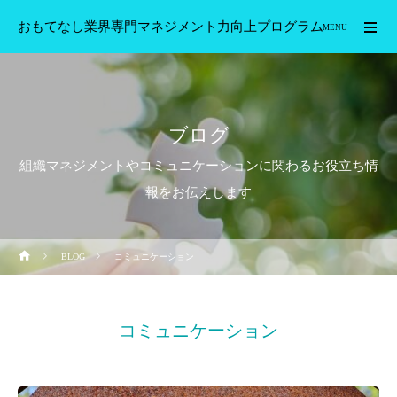
おもてなし業界専門マネジメント力向上プログラム
MENU
ブログ
組織マネジメントやコミュニケーションに関わるお役立ち情
報をお伝えします
BLOG
コミュニケーション
コミュニケーション